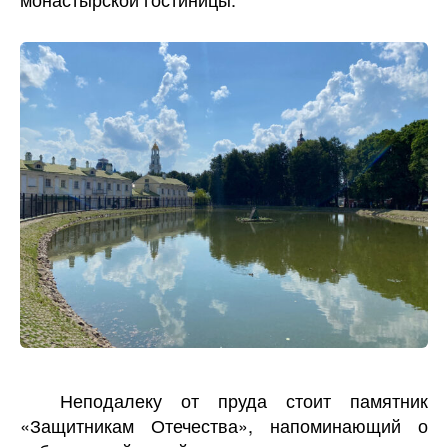
Неподалеку от пруда стоит памятник
«Защитникам Отечества», напоминающий о