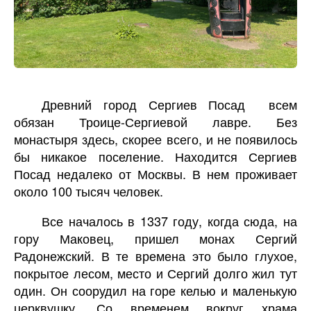
Древний город Сергиев Посад всем
обязан Троице-Сергиевой лавре. Без
монастыря здесь, скорее всего, и не появилось
бы никакое поселение. Находится Сергиев
Посад недалеко от Москвы. В нем проживает
около 100 тысяч человек.
Все началось в 1337 году, когда сюда, на
гору Маковец, пришел монах Сергий
Радонежский. В те времена это было глухое,
покрытое лесом, место и Сергий долго жил тут
один. Он соорудил на горе келью и маленькую
церквушку. Со временем вокруг храма