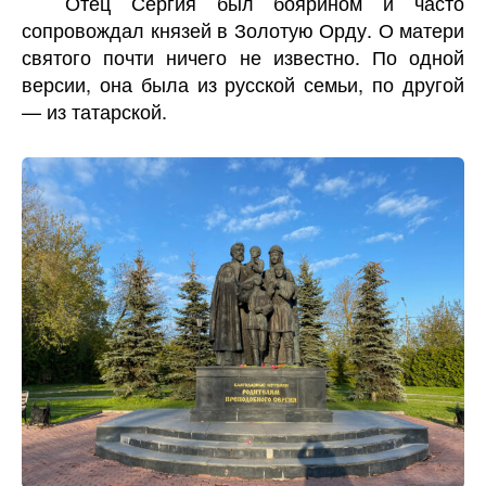
Отец Сергия был боярином и часто
сопровождал князей в Золотую Орду. О матери
святого почти ничего не известно. По одной
версии, она была из русской семьи, по другой
— из татарской.