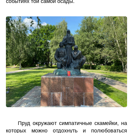
событиях той самой осады.
Пруд окружают симпатичные скамейки, на
которых можно отдохнуть и полюбоваться