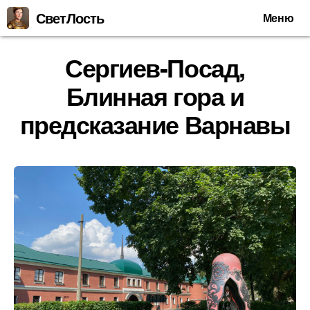
СветЛость
Меню
Сергиев-Посад,
Блинная гора и
предсказание Варнавы