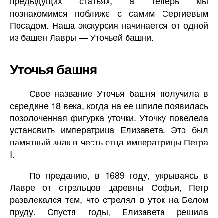
предыдущих статьях, а теперь мы
познакомимся поближе с самим Сергиевым
Посадом. Наша экскурсия начинается от одной
из башен Лавры — Уточьей башни.
Уточья башня
Свое название Уточья башня получила в
середине 18 века, когда на ее шпиле появилась
позолоченная фигурка уточки. Уточку повелела
установить императрица Елизавета. Это был
памятный знак в честь отца императрицы Петра
I.
По преданию, в 1689 году, укрываясь в
Лавре от стрельцов царевны Софьи, Петр
развлекался тем, что стрелял в уток на Белом
пруду. Спустя годы, Елизавета решила