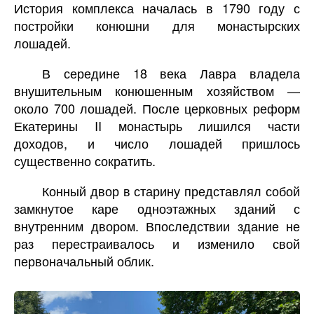
История комплекса началась в 1790 году с
постройки конюшни для монастырских
лошадей.
В середине 18 века Лавра владела
внушительным конюшенным хозяйством —
около 700 лошадей. После церковных реформ
Екатерины II монастырь лишился части
доходов, и число лошадей пришлось
существенно сократить.
Конный двор в старину представлял собой
замкнутое каре одноэтажных зданий с
внутренним двором. Впоследствии здание не
раз перестраивалось и изменило свой
первоначальный облик.