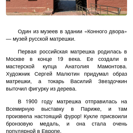
Один из музеев в здании «Конного двора»
— музей русской матрешки.
Первая российская матрешка родилась в
Москве в конце 19 века. Ее создали в
мастерской купца Анатолия Мамонтова.
Художник Сергей Малютин придумал образ
матрешки, а токарь Василий Звездочкин
выточил фигурку из дерева.
В 1900 году матрешка отправилась на
Всемирную выставку в Париже, и там
произвела настоящий фурор! Кукле присвоили
бронзовую медаль, и она стала очень
популярной в Европе.