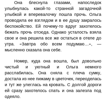
Она блеснула глазами, напоследок
улыбнулась какой-то странной загадочной
улыбкой и вперевалочку пошла прочь. Ольга
проводила ее взглядом и в ее душу закралось
беспокойство. Ей почему-то вдруг захотелось
бежать прочь отсюда. Однако усталость взяла
свое и она решила все же остаться в отеле до
утра. «Завтра обо всем подумаю…», —
мысленно сказала она себе.
Номер, куда она вошла, был довольно
чистый и уютный и Ольга немного
расслабилась. Она сняла с плеча сумку,
достала из нее пижаму в цветочек, переоделась
и тут же улеглась на кровать. С долгой дороги
ей сразу захотелось спать и она залезла под
одеяло.