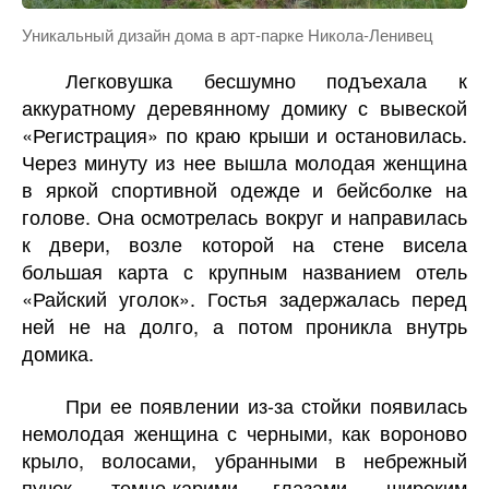
Уникальный дизайн дома в арт-парке Никола-Ленивец
Легковушка бесшумно подъехала к
аккуратному деревянному домику с вывеской
«Регистрация» по краю крыши и остановилась.
Через минуту из нее вышла молодая женщина
в яркой спортивной одежде и бейсболке на
голове. Она осмотрелась вокруг и направилась
к двери, возле которой на стене висела
большая карта с крупным названием отель
«Райский уголок». Гостья задержалась перед
ней не на долго, а потом проникла внутрь
домика.
При ее появлении из-за стойки появилась
немолодая женщина с черными, как вороново
крыло, волосами, убранными в небрежный
пучок, темно-карими глазами, широким