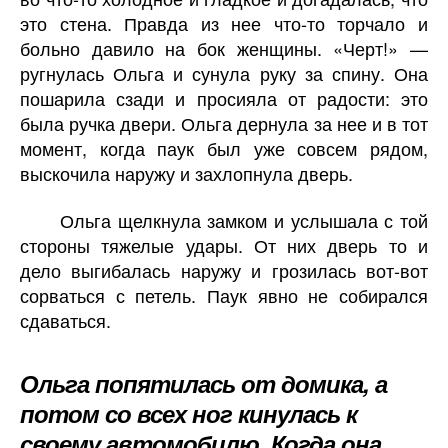
это стена. Правда из нее что-то торчало и
больно давило на бок женщины. «Черт!» —
ругнулась Ольга и сунула руку за спину. Она
пошарила сзади и просияла от радости: это
была ручка двери. Ольга дернула за нее и в тот
момент, когда паук был уже совсем рядом,
выскочила наружу и захлопнула дверь.
Ольга щелкнула замком и услышала с той
стороны тяжелые удары. От них дверь то и
дело выгибалась наружу и грозилась вот-вот
сорваться с петель. Паук явно не собирался
сдаваться.
Ольга попятилась от домика, а
потом со всех ног кинулась к
своему автомобилю. Когда она