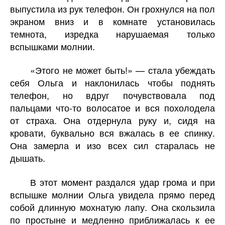
выпустила из рук телефон. Он грохнулся на пол
экраном вниз и в комнате установилась
темнота, изредка нарушаемая только
вспышками молнии.
«Этого не может быть!» — стала убеждать
себя Ольга и наклонилась чтобы поднять
телефон, но вдруг почувствовала под
пальцами что-то волосатое и вся похолодела
от страха. Она отдернула руку и, сидя на
кровати, буквально вся вжалась в ее спинку.
Она замерла и изо всех сил старалась не
дышать.
В этот момент раздался удар грома и при
вспышке молнии Ольга увидела прямо перед
собой длинную мохнатую лапу. Она скользила
по простыне и медленно приближалась к ее