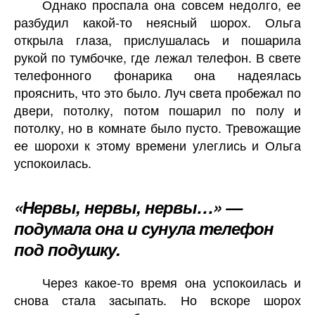
Однако проспала она совсем недолго, ее
разбудил какой-то неясный шорох. Ольга
открыла глаза, прислушалась и пошарила
рукой по тумбочке, где лежал телефон. В свете
телефонного фонарика она надеялась
прояснить, что это было. Луч света пробежал по
двери, потолку, потом пошарил по полу и
потолку, но в комнате было пусто. Тревожащие
ее шорохи к этому времени улеглись и Ольга
успокоилась.
«Нервы, нервы, нервы…» —
подумала она и сунула телефон
под подушку.
Через какое-то время она успокоилась и
снова стала засыпать. Но вскоре шорох