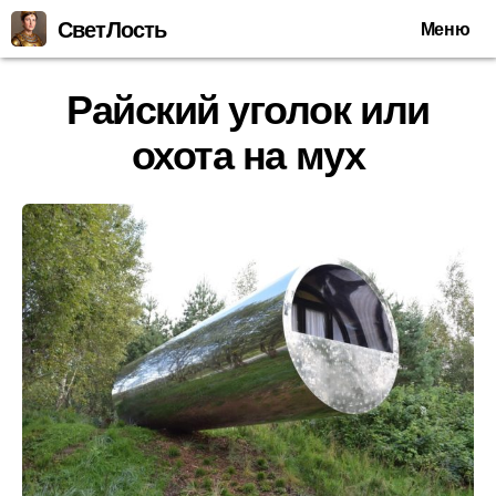
СветЛость
Меню
Райский уголок или
охота на мух