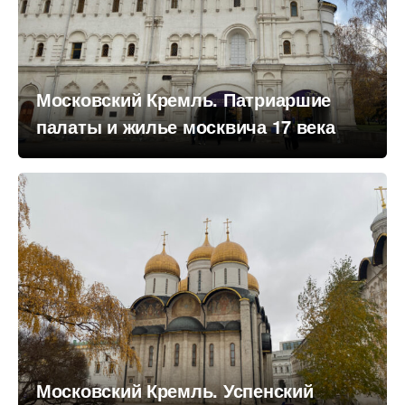
Московский Кремль. Патриаршие
палаты и жилье москвича 17 века
Московский Кремль. Успенский