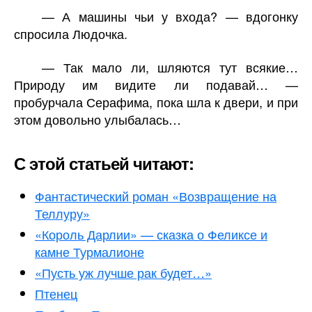
— А машины чьи у входа? — вдогонку
спросила Людочка.
— Так мало ли, шляются тут всякие…
Природу им видите ли подавай… —
пробурчала Серафима, пока шла к двери, и при
этом довольно улыбалась…
С этой статьей читают:
Фантастический роман «Возвращение на
Теллуру»
«Король Дарлии» — сказка о Феликсе и
камне Турмалионе
«Пусть уж лучше рак будет…»
Птенец