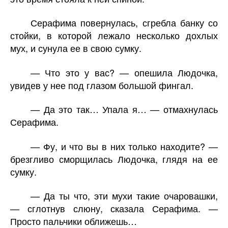
Серафима повернулась, сгребла банку со
стойки, в которой лежало несколько дохлых
мух, и сунула ее в свою сумку.
— Что это у вас? — опешила Людочка,
увидев у нее под глазом большой фингал.
— Да это так… Упала я… — отмахнулась
Серафима.
— Фу, и что вы в них только находите? —
брезгливо сморщилась Людочка, глядя на ее
сумку.
— Да ты что, эти мухи такие очаровашки,
— сглотнув слюну, сказала Серафима. —
Просто пальчики оближешь…