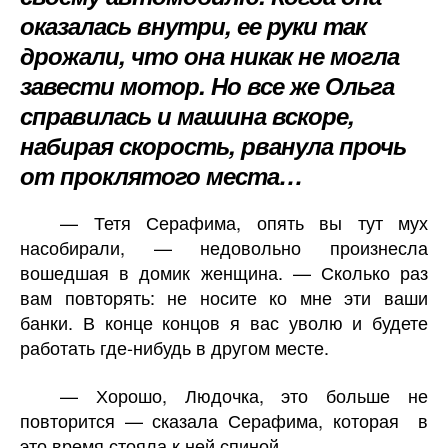
оказалась внутри, ее руки так
дрожали, что она никак не могла
завести мотор. Но все же Ольга
справилась и машина вскоре,
набирая скорость, рванула прочь
от проклятого места…
— Тетя Серафима, опять вы тут мух
насобирали, — недовольно произнесла
вошедшая в домик женщина. — Сколько раз
вам повторять: не носите ко мне эти ваши
банки. В конце концов я вас уволю и будете
работать где-нибудь в другом месте.
— Хорошо, Людочка, это больше не
повторится — сказала Серафима, которая
в
это время стояла к ней спиной.