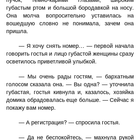
губастым ртом и большой бородавкой на носу.
Она молча вопросительно уставилась на
вошедшую словно не понимала, зачем она
пришла.
— Я хочу снять номер… — первой начала
говорить гостья и лицо губастой женщины сразу
осветилось приветливой улыбкой.
— Мы очень рады гостям, — бархатным
голосом сказала она. — Вы одна? — уточнила
губастая, гостья кивнула и, казалось, хозяйка
домика обрадовалась еще больше. — Сейчас я
покажу вам номер.
— А регистрация? — спросила гостья.
— Да не беспокойтесь, — махнула рукой