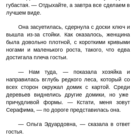
губастая. — Отдыхайте, а завтра все сделаем в
лучшем виде.
Она засуетилась, сдернула с доски ключ и
вышла из-за стойки. Как оказалось, женщина
была довольно плотной, с короткими кривыми
ногами и маленького роста, такого, что едва
достигала плеча гостьи.
— Нам туда, — показала хозяйка и
направилась вглубь редкого леса, который со
всех сторон окружал домик с картой. Среди
деревьев виднелись другие домики, но уже
причудливой формы. — Кстати, меня зовут
Серафима, — по дороге представилась она.
— Ольга Эдуардовна, — сказала в ответ
гостья.