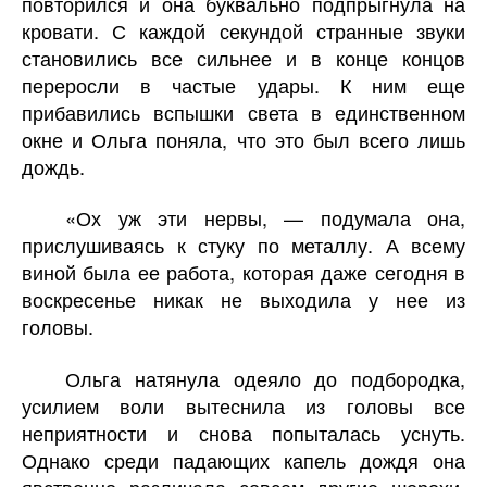
повторился и она буквально подпрыгнула на
кровати. С каждой секундой странные звуки
становились все сильнее и в конце концов
переросли в частые удары. К ним еще
прибавились вспышки света в единственном
окне и Ольга поняла, что это был всего лишь
дождь.
«Ох уж эти нервы, — подумала она,
прислушиваясь к стуку по металлу. А всему
виной была ее работа, которая даже сегодня в
воскресенье никак не выходила у нее из
головы.
Ольга натянула одеяло до подбородка,
усилием воли вытеснила из головы все
неприятности и снова попыталась уснуть.
Однако среди падающих капель дождя она
явственно различала совсем другие шорохи.