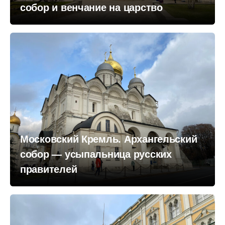
собор и венчание на царство
Московский Кремль. Архангельский
собор — усыпальница русских
правителей