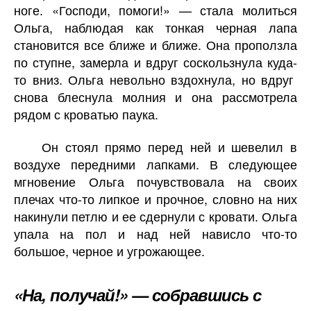
ноге. «Господи, помоги!» — стала молиться
Ольга, наблюдая как тонкая черная лапа
становится все ближе и ближе. Она проползла
по ступне, замерла и вдруг соскользнула куда-
то вниз. Ольга невольно вздохнула, но вдруг
снова блеснула молния и она рассмотрела
рядом с кроватью паука.
Он стоял прямо перед ней и шевелил в
воздухе передними лапками. В следующее
мгновение Ольга почувствовала на своих
плечах что-то липкое и прочное, словно на них
накинули петлю и ее сдернули с кровати. Ольга
упала на пол и над ней нависло что-то
большое, черное и угрожающее.
«На, получай!» — собравшись с