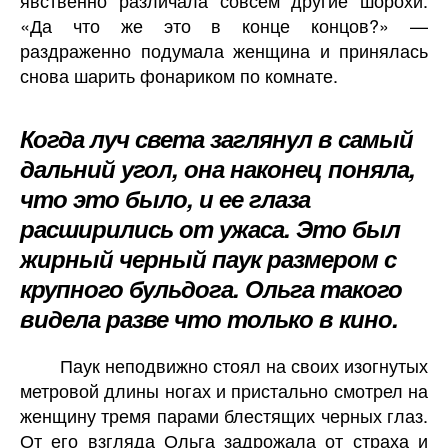
«Да что же это в конце концов?» —
раздраженно подумала женщина и принялась
снова шарить фонариком по комнате.
Когда луч света заглянул в самый
дальний угол, она наконец поняла,
что это было, и ее глаза
расширились от ужаса. Это был
жирный черный паук размером с
крупного бульдога. Ольга такого
видела разве что только в кино.
Паук неподвижно стоял на своих изогнутых
метровой длины ногах и пристально смотрел на
женщину тремя парами блестящих черных глаз.
От его взгляда Ольга задрожала от страха и