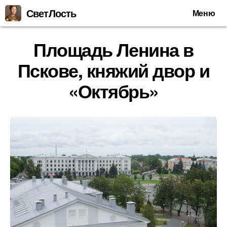
СветЛость
Меню
Площадь Ленина в
Пскове, княжий двор и
«Октябрь»