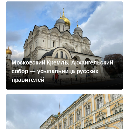
Московский Кремль. Архангельский
собор — усыпальница русских
правителей