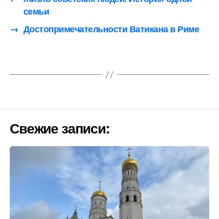
семьи
→
Достопримечательности Ватикана в Риме
Свежие записи: