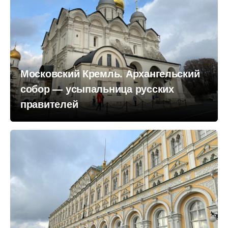
Московский Кремль. Архангельский
собор — усыпальница русских
правителей