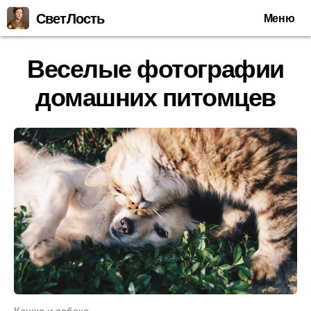
СветЛость
Меню
Веселые фотографии
домашних питомцев
Кошка и собака