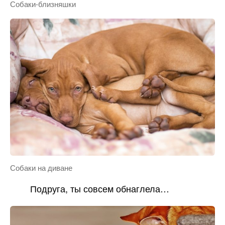
Собаки-близняшки
Собаки на диване
Подруга, ты совсем обнаглела…