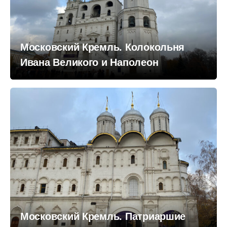
Московский Кремль. Колокольня
Ивана Великого и Наполеон
Московский Кремль. Патриаршие