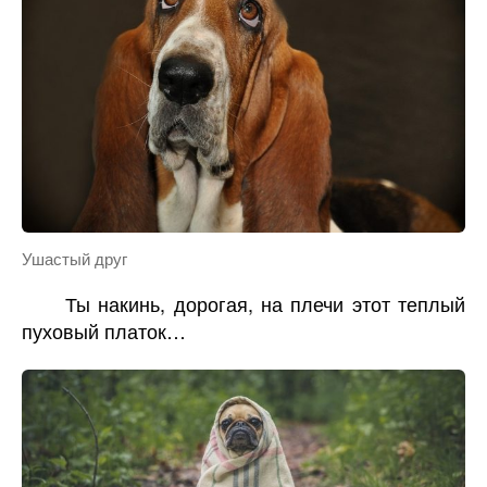
Ушастый друг
Ты накинь, дорогая, на плечи этот теплый
пуховый платок…