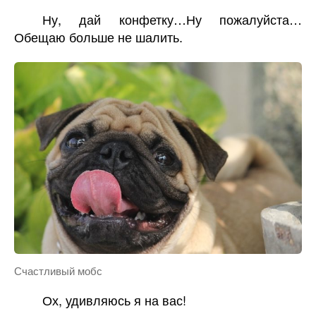
Ну, дай конфетку…Ну пожалуйста…
Обещаю больше не шалить.
Счастливый мобс
Ох, удивляюсь я на вас!