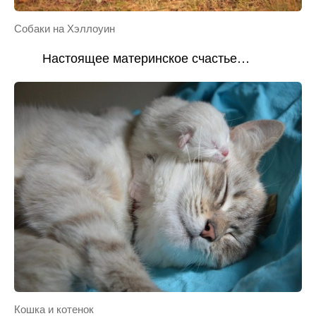
Собаки на Хэллоуин
Настоящее материнское счастье…
Кошка и котенок