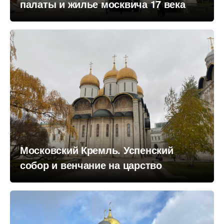
палаты и жилье москвича 17 века
Московский Кремль. Успенский
собор и венчание на царство