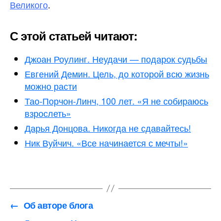
Великого
.
С этой статьей читают:
Джоан Роулинг. Неудачи — подарок судьбы
Евгений Демин. Цель, до которой всю жизнь
можно расти
Тао-Порчон-Линч, 100 лет. «Я не собираюсь
взрослеть»
Дарья Донцова. Никогда не сдавайтесь!
Ник Вуйчич. «Все начинается с мечты!»
←
Об авторе блога