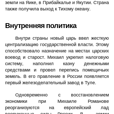
земли на Яике, в Прибайкалье и Якутии. Страна
также получила выход к Тихому океану.
Внутренняя политика
Внутри страны новый царь ввел жесткую
централизацию государственной власти. Этому
способствовало назначение на местах царских
воевод и старост. Михаил укрепил налоговую
систему, наполнил казну денежными
средствами и провел перепись помещичьих
земель. В его правление в России появляется
первый железоделательный завод в Туле.
Одновременно с восстановлением
экономики при Михаиле Романове
реорганизуются на европейский лад
вооруженные силы России. В
армии