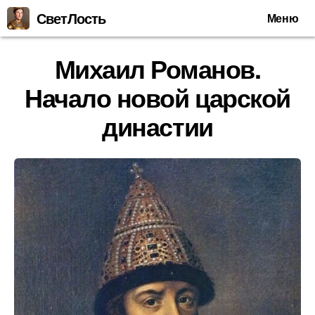
СветЛость
Меню
Михаил Романов.
Начало новой царской
династии