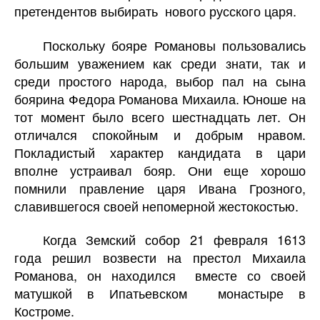
претендентов выбирать нового русского царя.
Поскольку бояре Романовы пользовались
большим уважением как среди знати, так и
среди простого народа, выбор пал на сына
боярина Федора Романова Михаила. Юноше на
тот момент было всего шестнадцать лет. Он
отличался спокойным и добрым нравом.
Покладистый характер кандидата в цари
вполне устраивал бояр. Они еще хорошо
помнили правление царя Ивана Грозного,
славившегося своей непомерной жестокостью.
Когда Земский собор 21 февраля 1613
года решил возвести на престол Михаила
Романова, он находился
вместе со своей
матушкой в Ипатьевском
монастыре в
Костроме.