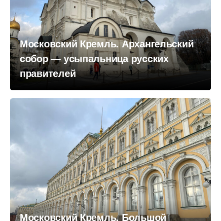
Московский Кремль. Архангельский
собор — усыпальница русских
правителей
Московский Кремль. Большой