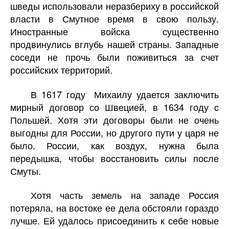
шведы использовали неразбериху в российской
власти в Смутное время в свою пользу.
Иностранные войска существенно
продвинулись вглубь нашей страны. Западные
соседи не прочь были поживиться за счет
российских территорий.
В 1617 году
Михаилу удается заключить
мирный договор со Швецией, в 1634 году с
Польшей. Хотя эти договоры были не очень
выгодны для России, но другого пути у царя не
было. России, как воздух, нужна была
передышка, чтобы восстановить силы после
Смуты.
Хотя часть земель на западе Россия
потеряла, на востоке ее дела обстояли гораздо
лучше. Ей удалось присоединить к себе новые