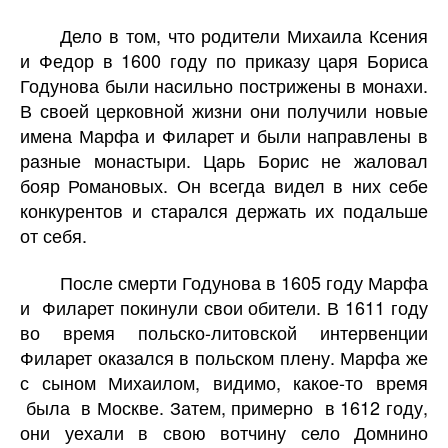
Дело в том, что родители Михаила Ксения
и Федор в 1600 году по приказу царя Бориса
Годунова были насильно пострижены в монахи.
В своей церковной жизни они получили новые
имена Марфа и Филарет и были направлены в
разные монастыри. Царь Борис не жаловал
бояр Романовых. Он всегда видел в них себе
конкурентов и старался держать их подальше
от себя.
После смерти Годунова в 1605 году Марфа
и Филарет покинули свои обители. В 1611 году
во время польско-литовской интервенции
Филарет оказался в польском плену. Марфа же
с сыном Михаилом, видимо, какое-то время
была в Москве. Затем, примерно в 1612 году,
они уехали в свою вотчину село Домнино