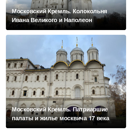
Московский Кремль. Колокольня
Ивана Великого и Наполеон
Московский Кремль. Патриаршие
палаты и жилье москвича 17 века