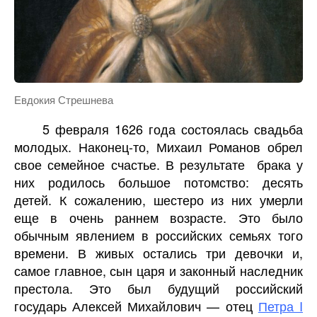
Евдокия Стрешнева
5 февраля 1626 года состоялась свадьба
молодых. Наконец-то, Михаил Романов обрел
свое семейное счастье. В результате
брака у
них родилось большое потомство: десять
детей. К сожалению, шестеро из них умерли
еще в очень раннем возрасте. Это было
обычным явлением в российских семьях того
времени. В живых остались три девочки и,
самое главное, сын царя и законный наследник
престола. Это был будущий российский
государь Алексей Михайлович — отец
Петра I