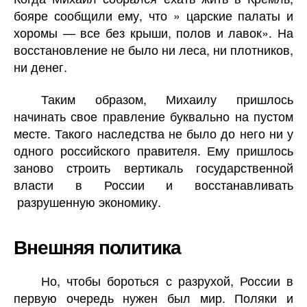
бояре сообщили ему, что » царские палаты и
хоромы — все без крыши, полов и лавок». На
восстановление не было ни леса, ни плотников,
ни денег.
Таким образом, Михаилу пришлось
начинать свое правление буквально на пустом
месте. Такого наследства не было до него ни у
одного российского правителя. Ему пришлось
заново строить вертикаль государственной
власти в России и восстанавливать
разрушенную экономику.
Внешняя политика
Но, чтобы бороться с разрухой, России в
первую очередь нужен был мир. Поляки и