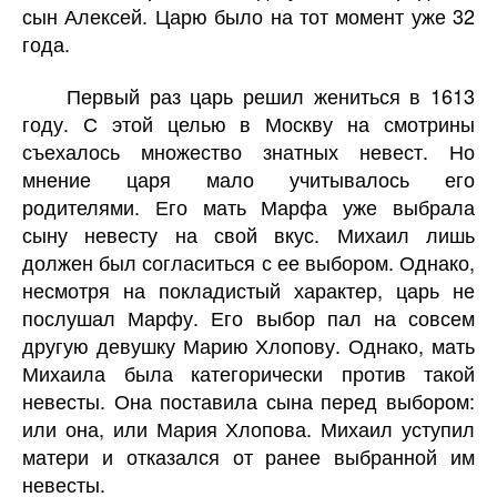
сын Алексей. Царю было на тот момент уже 32
года.
Первый раз царь решил жениться в 1613
году. С этой целью в Москву на смотрины
съехалось множество знатных невест. Но
мнение царя мало учитывалось его
родителями. Его мать Марфа уже выбрала
сыну невесту на свой вкус. Михаил лишь
должен был согласиться с ее выбором. Однако,
несмотря на покладистый характер, царь не
послушал Марфу. Его выбор пал на совсем
другую девушку Марию Хлопову. Однако, мать
Михаила была категорически против такой
невесты. Она поставила сына перед выбором:
или она, или Мария Хлопова. Михаил уступил
матери и отказался от ранее выбранной им
невесты.