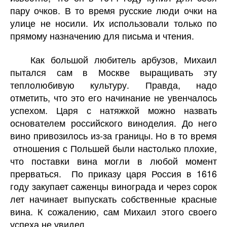
пару очков. В то время русские люди очки на
улице не носили. Их использовали только по
прямому назначению для письма и чтения.
Как большой любитель арбузов, Михаил
пытался сам в Москве выращивать эту
теплолюбивую культуру. Правда, надо
отметить, что это его начинание не увенчалось
успехом. Царя с натяжкой можно назвать
основателем российского виноделия. До него
вино привозилось из-за границы. Но в то время
отношения с Польшей были настолько плохие,
что поставки вина могли в любой момент
прерваться.
По приказу царя Россия в 1616
году закупает саженцы винограда и через сорок
лет начинает выпускать собственные красные
вина. К сожалению, сам Михаил этого своего
успеха не увидел.