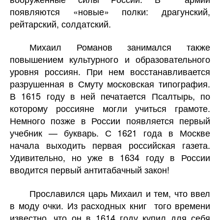
появляются «новые» полки: драгунский,
рейтарский, солдатский.
Михаил Романов занимался также
повышением культурного и образовательного
уровня россиян. При нем восстанавливается
разрушенная в Смуту московская типография.
В 1615 году в ней печатается Псалтырь, по
которому россияне могли учиться грамоте.
Немного позже в России появляется первый
учебник — букварь. С 1621 года в Москве
начала выходить первая российская газета.
Удивительно, но уже в 1634 году в России
вводится первый антитабачный закон!
Прославился царь Михаил и тем, что ввел
в моду очки. Из расходных книг того времени
известно, что он в 1614 году купил для себя