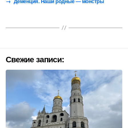
→
Деменция. Наши родные — монстры
Свежие записи: