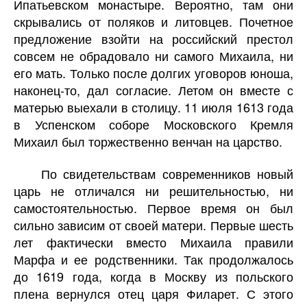
Ипатьевском монастыре. Вероятно, там они
скрывались от поляков и литовцев. Почетное
предложение взойти на российский престол
совсем не обрадовало ни самого Михаила, ни
его мать. Только после долгих уговоров юноша,
наконец-то, дал согласие. Летом он вместе с
матерью выехали в столицу. 11 июля 1613 года
в Успенском соборе Московского Кремля
Михаил был торжественно венчан на царство.
По свидетельствам современников новый
царь не отличался ни решительностью, ни
самостоятельностью. Первое время он был
сильно зависим от своей матери. Первые шесть
лет фактически вместо Михаила правили
Марфа и ее родственники. Так продолжалось
до 1619 года, когда в Москву из польского
плена вернулся отец царя Филарет. С этого