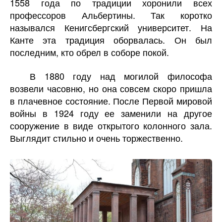
1558 года по традиции хоронили всех
профессоров Альбертины. Так коротко
назывался Кенигсбергский университет. На
Канте эта традиция оборвалась. Он был
последним, кто обрел в соборе покой.
В 1880 году над могилой философа
возвели часовню, но она совсем скоро пришла
в плачевное состояние. После Первой мировой
войны в 1924 году ее заменили на другое
сооружение в виде открытого колонного зала.
Выглядит стильно и очень торжественно.