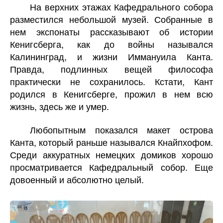
На верхних этажах Кафедрального собора
разместился небольшой музей. Собранные в
нем экспонаты рассказывают об истории
Кенигсберга, как до войны назывался
Калининград, и жизни Иммануила Канта.
Правда, подлинных вещей философа
практически не сохранилось. Кстати, Кант
родился в Кенигсберге, прожил в нем всю
жизнь, здесь же и умер.
Любопытным показался макет острова
Канта, который раньше назывался Кнайпхофом.
Среди аккуратных немецких домиков хорошо
просматривается Кафедральный собор. Еще
довоенный и абсолютно целый.