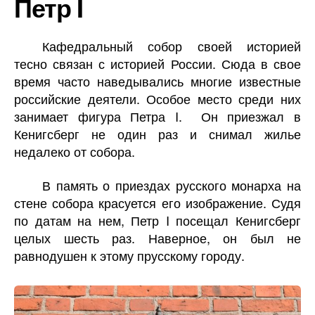
Петр I
Кафедральный собор своей историей
тесно связан с историей России. Сюда в свое
время часто наведывались многие известные
российские деятели. Особое место среди них
занимает фигура Петра I. Он приезжал в
Кенигсберг не один раз и снимал жилье
недалеко от собора.
В память о приездах русского монарха на
стене собора красуется его изображение. Судя
по датам на нем, Петр I посещал Кенигсберг
целых шесть раз. Наверное, он был не
равнодушен к этому прусскому городу.