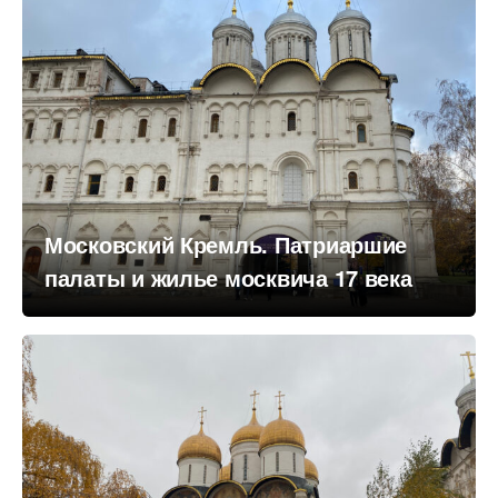
Московский Кремль. Патриаршие
палаты и жилье москвича 17 века