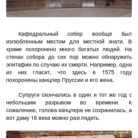
Кафедральный собор вообще был
излюбленным местом для местной знати. В
храме похоронено много богатых людей. На
стенах собора до сих пор можно обнаружить
эпитафии по случаю их смерти. Например, одна
из них гласит, что здесь в 1575 году
похоронены канцлер Пруссии и его жена.
Супруги скончались в один и тот же год с
небольшим разрывом во времени. К
сожалению, голова канцлера не сохранилась, а
вот даму 16 века можно разглядеть.