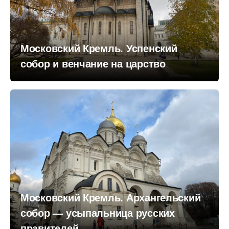
Московский Кремль. Успенский
собор и венчание на царство
Московский Кремль. Архангельский
собор — усыпальница русских
правителей