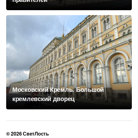
Московский Кремль. Большой
кремлевский дворец
© 2026
СветЛость