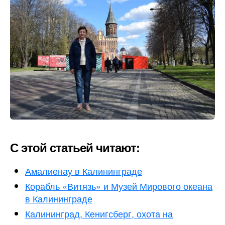
С этой статьей читают:
Амалиенау в Калининграде
Корабль «Витязь» и Музей Мирового океана
в Калининграде
Калининград, Кенигсберг, охота на