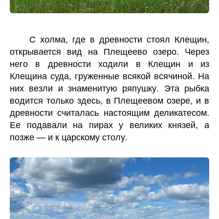
С холма, где в древности стоял Клещин,
открывается вид на Плещеево озеро. Через
него в древности ходили в Клещин и из
Клещина суда, груженные всякой всячиной. На
них везли и знаменитую ряпушку. Эта рыбка
водится только здесь, в Плещеевом озере, и в
древности считалась настоящим деликатесом.
Ее подавали на пирах у великих князей, а
позже — и к царскому столу.