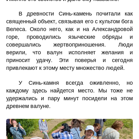
В древности Синь-камень почитали как
священный объект, связывая его с культом бога
Велеса. Около него, как и на Александровой
горе, проводились языческие обряды и
совершались жертвоприношения. Люди
верили, что валун исполняет желания и
приносит удачу. Эти поверья и сегодня
привлекают к этому месту множество людей.
У Синь-камня всегда оживленно, но
каждому здесь найдется место. Мы тоже не
удержались и пару минут посидели на этом
древнем валуне.