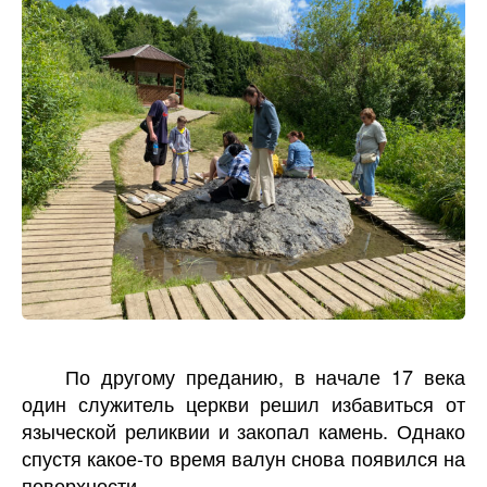
По другому преданию, в начале 17 века
один служитель церкви решил избавиться от
языческой реликвии и закопал камень. Однако
спустя какое-то время валун снова появился на
поверхности.