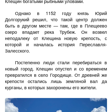
Клещин богатыми рыбными уловами.
Однако в 1152 году князь Юрий
Долгорукий решил, что такой центр должен
быть в другом месте — там, где в Плещеево
озеро впадает река Трубеж. Он возвел
неподалеку от Клещина новую крепость, с
которой и началась история Переславля-
Залесского.
Постепенно люди стали перебираться в
новый город. Клещин опустел и со временем
превратился в село Городище. От древней же
крепости остались лишь земляной вал да
курганы, в которых захоронены его жители.