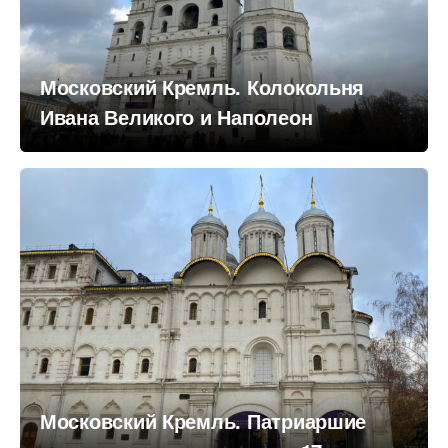
Московский Кремль. Колокольня
Ивана Великого и Наполеон
Московский Кремль. Патриаршие