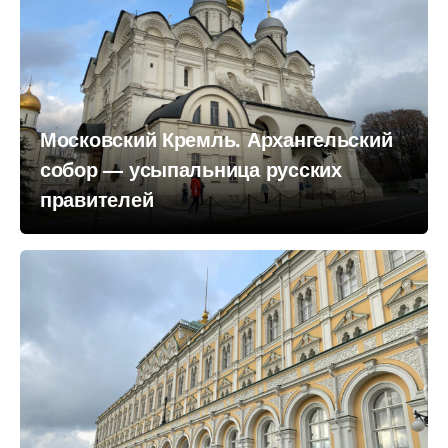
Московский Кремль. Архангельский
собор — усыпальница русских
правителей