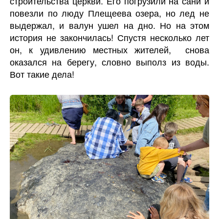
строительства церкви. Его погрузили на сани и
повезли по люду Плещеева озера, но лед не
выдержал, и валун ушел на дно. Но на этом
история не закончилась! Спустя несколько лет
он, к удивлению местных жителей, снова
оказался на берегу, словно выполз из воды.
Вот такие дела!