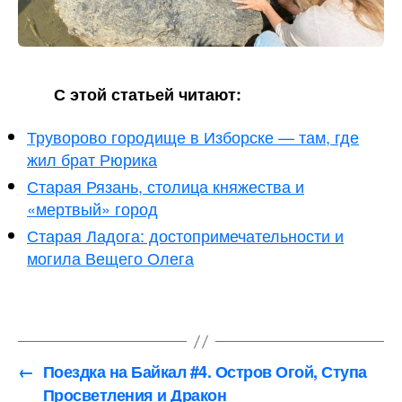
С этой статьей читают:
Труворово городище в Изборске — там, где
жил брат Рюрика
Старая Рязань, столица княжества и
«мертвый» город
Старая Ладога: достопримечательности и
могила Вещего Олега
←
Поездка на Байкал #4. Остров Огой, Ступа
Просветления и Дракон