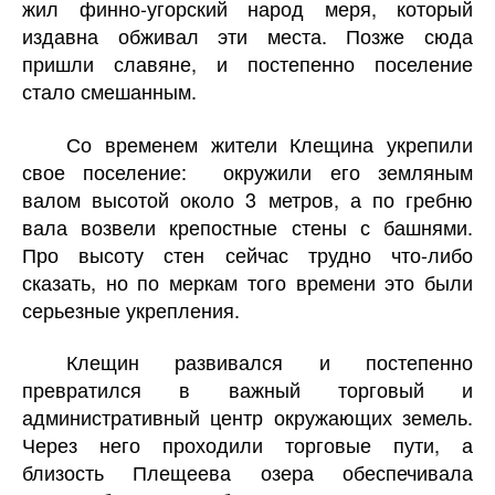
жил финно-угорский народ меря, который
издавна обживал эти места. Позже сюда
пришли славяне, и постепенно поселение
стало смешанным.
Со временем жители Клещина укрепили
свое поселение: окружили его земляным
валом высотой около 3 метров, а по гребню
вала возвели крепостные стены с башнями.
Про высоту стен сейчас трудно что-либо
сказать, но по меркам того времени это были
серьезные укрепления.
Клещин развивался и постепенно
превратился в важный торговый и
административный центр окружающих земель.
Через него проходили торговые пути, а
близость Плещеева озера обеспечивала