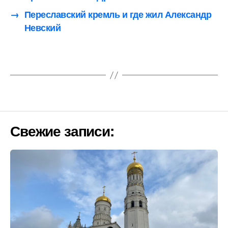
→
Переславский кремль и где жил Александр
Невский
Свежие записи: