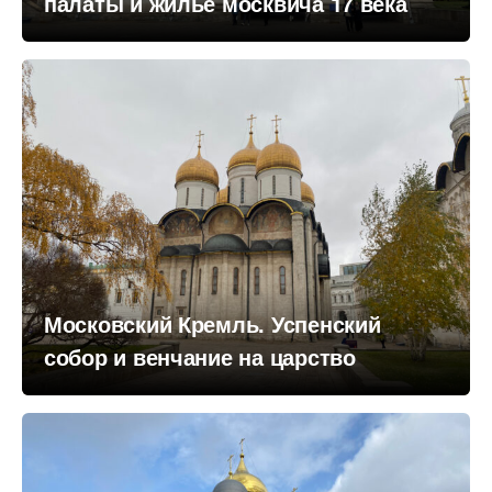
палаты и жилье москвича 17 века
Московский Кремль. Успенский
собор и венчание на царство