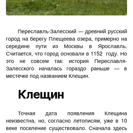
Переславль-Залесский — древний русский
город на берегу Плещеева озера, примерно на
середине пути из Москвы в Ярославль.
Считается, что город основали в 1152 году. Но
это не совсем так: история Переславля-
Залесского началась гораздо раньше — в
местечке под названием Клещин.
Клещин
Точная дата появления Клещина
неизвестна, но, согласно летописям, уже в 10
веке поселение существовало. Сначала здесь