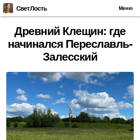
СветЛость
Меню
Древний Клещин: где
начинался Переславль-
Залесский