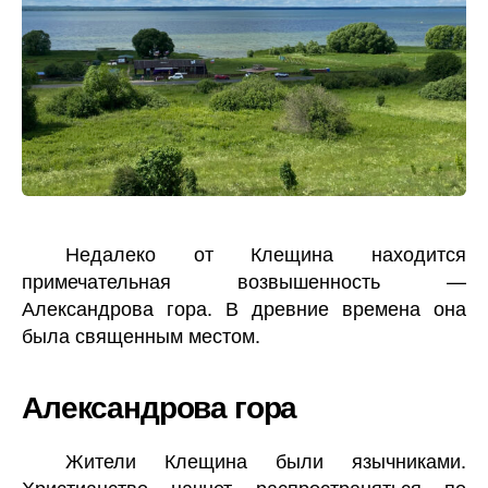
Недалеко от Клещина находится
примечательная возвышенность —
Александрова гора. В древние времена она
была священным местом.
Александрова гора
Жители Клещина были язычниками.
Христианство начнет распространяться по