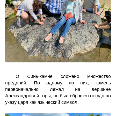
О Синь-камне сложено множество
преданий. По одному из них, камень
первоначально лежал на вершине
Александровой горы, но был сброшен оттуда по
указу царя как языческий символ.