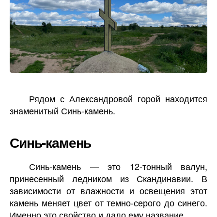
Рядом с Александровой горой находится
знаменитый Синь-камень.
Синь-камень
Синь-камень — это 12-тонный валун,
принесенный ледником из Скандинавии. В
зависимости от влажности и освещения этот
камень меняет цвет от темно-серого до синего.
Именно это свойство и дало ему название.