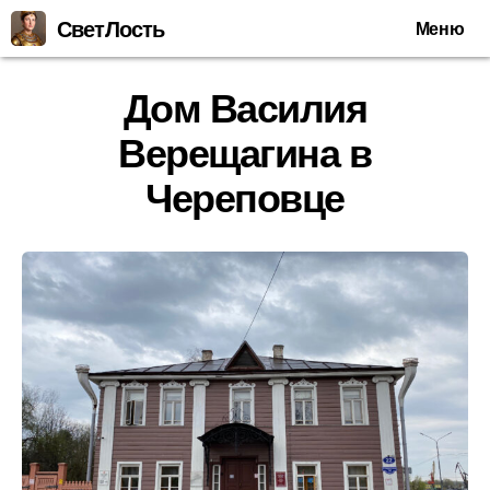
СветЛость
Меню
Дом Василия
Верещагина в
Череповце