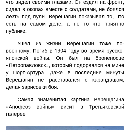
что видел своими глазами. Он ездил на фронт,
сидел в окопах вместе с солдатами, не боялся
лезть под пули. Верещагин показывал то, что
есть на самом деле, а не то что приятно
публике.
Ушел из жизни Верещагин тоже по-
военному. Погиб в 1904 году во время русско-
японской войны. Он был на броненосце
«Петропавловск», который подорвался на мине
у Порт-Артура. Даже в последние минуты
Верещагин не расставался с карандашом,
делая зарисовки боя.
Самая знаменитая картина Верещагина
«Апофеоз войны» висит в Третьяковской
галерее