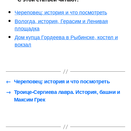
Череповец: история и что посмотреть
Вологда, история, Герасим и Ленивая
площадка
Дом купца Гордеева в Рыбинске, костел и
вокзал
←
Череповец: история и что посмотреть
→
Троице-Сергиева лавра. История, башни и
Максим Грек