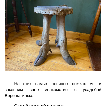
На этих самых лосиных ножках мы и
закончим свое знакомство с усадьбой
Верещагиных.
С этой статьей читают: