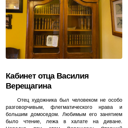
Кабинет отца Василия
Верещагина
Отец художника был человеком не особо
разговорчивым, флегматического нрава и
большим домоседом. Любимым его занятием
было чтение, лежа в халате на диване.