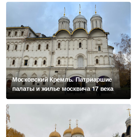
Московский Кремль. Патриаршие
палаты и жилье москвича 17 века