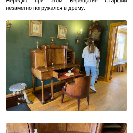
Нередко при этом Верещагин Старший
незаметно погружался в дрему.