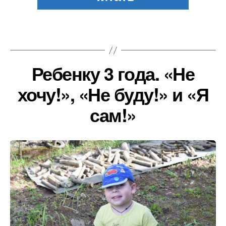
Ребенку 3 года. «Не
хочу!», «Не буду!» и «Я
сам!»