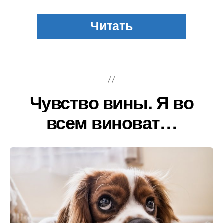
Чувство вины. Я во
всем виноват…