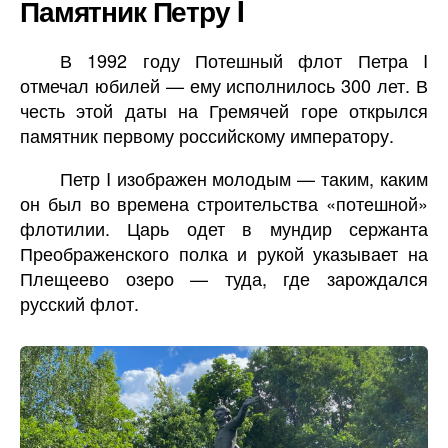
Памятник Петру I
В 1992 году Потешный флот Петра I
отмечал юбилей — ему исполнилось 300 лет. В
честь этой даты на Гремячей горе открылся
памятник первому российскому императору.
Петр I изображен молодым — таким, каким
он был во времена строительства «потешной»
флотилии. Царь одет в мундир сержанта
Преображенского полка и рукой указывает на
Плещеево озеро — туда, где зарождался
русский флот.