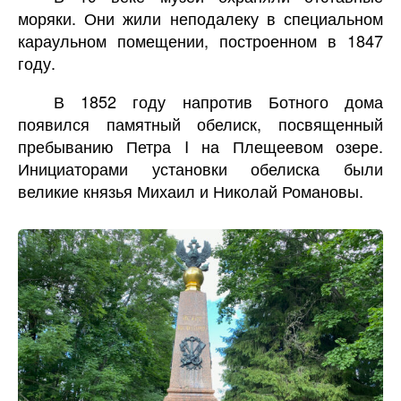
моряки. Они жили неподалеку в специальном
караульном помещении, построенном в 1847
году.
В 1852 году напротив Ботного дома
появился памятный обелиск, посвященный
пребыванию Петра I на Плещеевом озере.
Инициаторами установки обелиска были
великие князья Михаил и Николай Романовы.