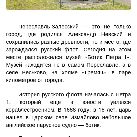
Переславль-Залесский — это не только
город, где родился Александр Невский и
сохранились разные древности, но и место, где
зарождался русский флот. Сегодня на этом
месте расположился музей «Ботик Петра I».
Музей находится не в самом Переславле, а в
селе Веськово, на холме «Гремяч», в паре
километров от города.
История русского флота началась с Петра
1, который еще в юности увлекся
кораблестроением. В 1688 году, в 16 лет, царь
нашел в царском селе Измайлово небольшое
английское парусное судно — ботик.