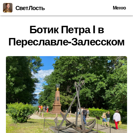
СветЛость
Меню
Ботик Петра I в
Переславле-Залесском