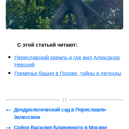
С этой статьей читают:
Переславский кремль и где жил Александр
Невский
Гремячья башня в Пскове, тайны и легенды
←
Дендрологический сад в Переславле-
Залесском
→
Собор Василия Блаженного в Москве