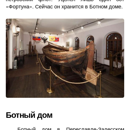
«Фортуна». Сейчас он хранится в Ботном доме.
Ботный дом
Ботный дом в Переславле-Залесском