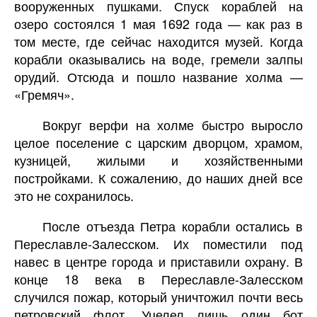
вооруженных пушками. Спуск кораблей на
озеро состоялся 1 мая 1692 года — как раз в
том месте, где сейчас находится музей. Когда
корабли оказывались на воде, гремели залпы
орудий. Отсюда и пошло название холма —
«Гремяч».
Вокруг верфи на холме быстро выросло
целое поселение с царским дворцом, храмом,
кузницей, жилыми и хозяйственными
постройками. К сожалению, до наших дней все
это не сохранилось.
После отъезда Петра корабли остались в
Переславле-Залесском. Их поместили под
навес в центре города и приставили охрану. В
конце 18 века в Переславле-Залесском
случился пожар, который уничтожил почти весь
петровский флот. Уцелел лишь один бот