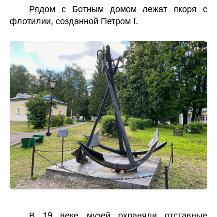
Рядом с Ботным домом лежат якоря с
флотилии, созданной Петром I.
В 19 веке музей охраняли отставные