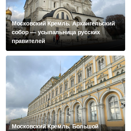
Московский Кремль. Архангельский
собор — усыпальница русских
правителей
Московский Кремль. Большой