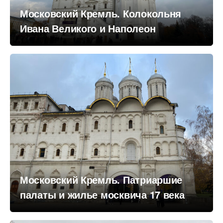
Московский Кремль. Колокольня
Ивана Великого и Наполеон
Московский Кремль. Патриаршие
палаты и жилье москвича 17 века