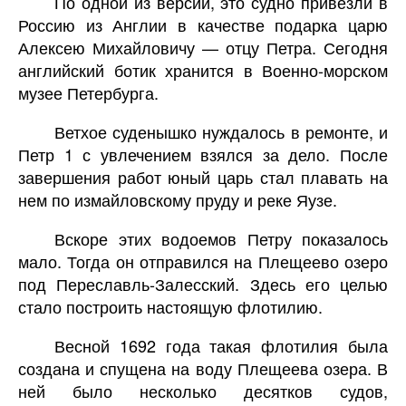
По одной из версий, это судно привезли в
Россию из Англии в качестве подарка царю
Алексею Михайловичу — отцу Петра. Сегодня
английский ботик хранится в Военно-морском
музее Петербурга.
Ветхое суденышко нуждалось в ремонте, и
Петр 1 с увлечением взялся за дело. После
завершения работ юный царь стал плавать на
нем по измайловскому пруду и реке Яузе.
Вскоре этих водоемов Петру показалось
мало. Тогда он отправился на Плещеево озеро
под Переславль-Залесский. Здесь его целью
стало построить настоящую флотилию.
Весной 1692 года такая флотилия была
создана и спущена на воду Плещеева озера. В
ней было несколько десятков судов,